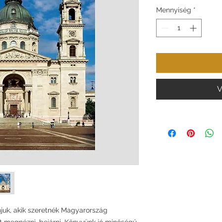
Mennyiség
*
V
juk, akik szeretnék Magyarország