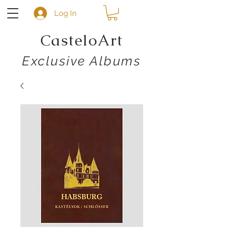
Log In
CasteloArt
Exclusive Albums