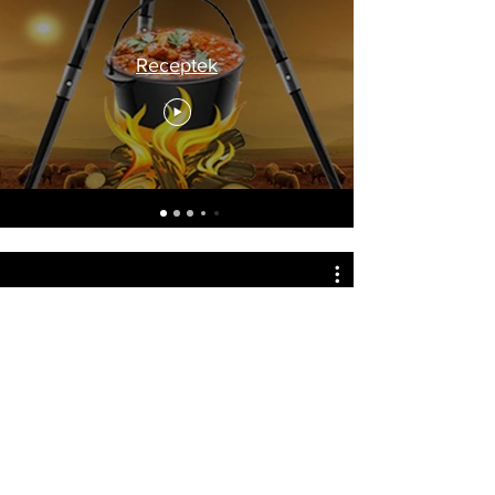
Receptek
Bemutató videók